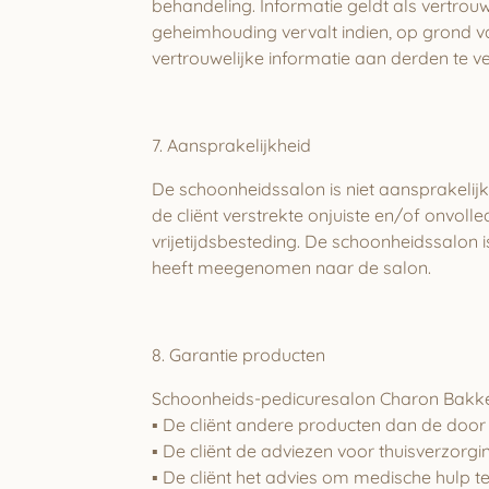
behandeling. Informatie geldt als vertrouwe
geheimhouding vervalt indien, op grond van
vertrouwelijke informatie aan derden te v
7. Aansprakelijkheid
De schoonheidssalon is niet aansprakelij
de cliënt verstrekte onjuiste en/of onvol
vrijetijdsbesteding. De schoonheidssalon i
heeft meegenomen naar de salon.
8. Garantie producten
Schoonheids-pedicuresalon Charon Bakker 
▪
De cliënt andere producten dan de door 
▪
De cliënt de adviezen voor thuisverzorgi
▪
De cliënt het advies om medische hulp t