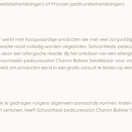
eidsbehandelingen) of Provoet (pedicurebehandelingen)
erkt met hoogwaardige producten die met veel zorgvuldigheid
reactie nooit volledig worden uitgesloten. Schoonheids-pedic
door een allergische reactie. Bij het ontstaan van een allerg
Schoonheids-pedicuresalon Charon Bakker bereikbaar voor vrag
kheid om producten eerst in een gratis consult te testen op ee
lijk te gedragen volgens algemeen aanvaarde normen. Indien 
t vertonen, heeft Schoonheid-pedicuresalon Charon Bakker he