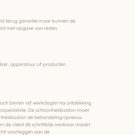
geld terug garantie maar kunnen de
meld met opgave van reden.
ilair, apparatuur of producten
 doch binnen vijf werkdagen na ontdekking
sspecialiste. De schoonheidssalon moet
oonheidssalon de behandeling opnieuw
 de cliënt dit schriftelijk kenbaar maakt.
chil voorleggen aan de