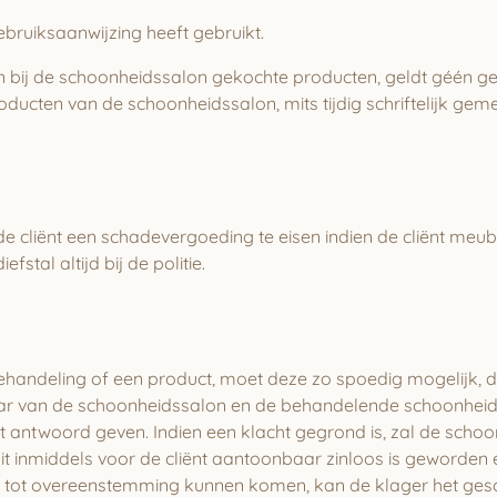
ebruiksaanwijzing heeft gebruikt.
een bij de schoonheidssalon gekochte producten, geldt géén 
ducten van de schoonheidssalon, mits tijdig schriftelijk ge
e cliënt een schadevergoeding te eisen indien de cliënt meub
tal altijd bij de politie.
 behandeling of een product, moet deze zo spoedig mogelijk,
aar van de schoonheidssalon en de behandelende schoonheid
t antwoord geven. Indien een klacht gegrond is, zal de sch
t inmiddels voor de cliënt aantoonbaar zinloos is geworden en
et tot overeenstemming kunnen komen, kan de klager het ges