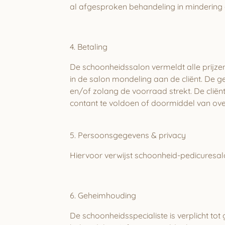
al afgesproken behandeling in mindering 
4. Betaling
De schoonheidssalon vermeldt alle prijz
in de salon mondeling aan de cliënt. De ge
en/of zolang de voorraad strekt. De cliën
contant te voldoen of doormiddel van ov
5. Persoonsgegevens & privacy
Hiervoor verwijst schoonheid-pedicuresa
6. Geheimhouding
De schoonheidsspecialiste is verplicht tot