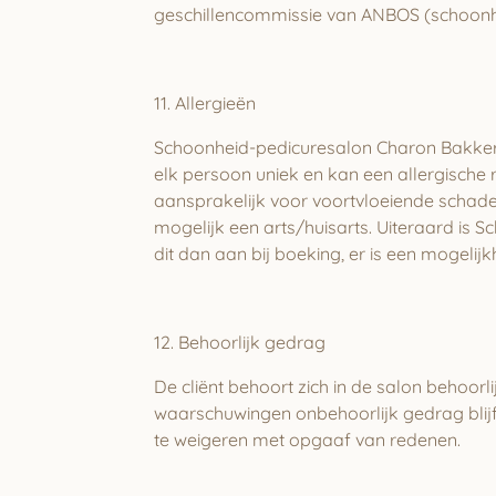
geschillencommissie van ANBOS (schoonh
11.
Allergieën
Schoonheid-pedicuresalon Charon Bakker w
elk persoon uniek en kan een allergische 
aansprakelijk voor voortvloeiende schade 
mogelijk een arts/huisarts. Uiteraard is 
dit dan aan bij boeking, er is een mogelij
12. Behoorlijk gedrag
De cliënt behoort zich in de salon behoor
waarschuwingen onbehoorlijk gedrag blijf
te weigeren met opgaaf van redenen.