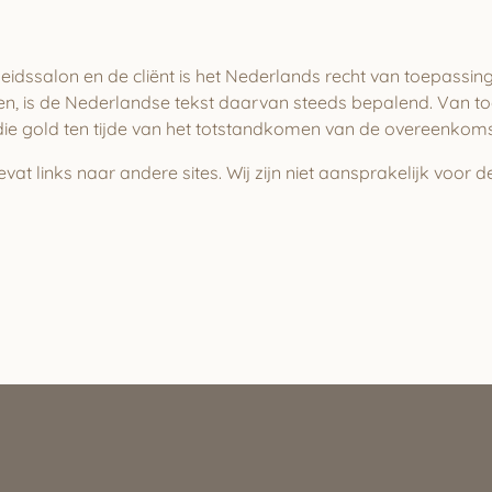
dssalon en de cliënt is het Nederlands recht van toepassing
n, is de
Nederlandse tekst daarvan steeds bepalend. Van toe
 die gold ten tijde van het totstandkomen van de overeenkoms
 links naar andere sites. Wij zijn niet aansprakelijk voor d