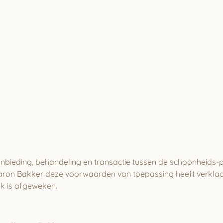
bieding, behandeling en transactie tussen de schoonheids-p
ron Bakker deze voorwaarden van toepassing heeft verklaa
ijk is afgeweken.