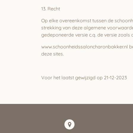
13. Recht
Op elke overeenkomst tussen de schoonhei
strekking van deze algemene voorwaarde
gedeponeerde versie c.q. de versie zoals
www.schoonheidssaloncharonbakker.nl bevat
deze sites.
Voor het laatst gewijzigd op 21-12-2023