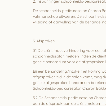
2. Inspanningen schoonheids-pedicuresa
De schoonheids-pedicuresalon Charon Bak
vakmanschap uitvoeren. De schoonheidssalon
wijziging of aanvulling van de behandeling
3. Afspraken
3.1 De cliënt moet verhindering voor een 
schoonheidssalon melden. Indien de cliënt
gehele honorarium voor de afgesproken be
Bij een behandeling/intake met korting wo
afgesproken tijd in de salon komt, mag d
gehele afgesproken honorarium berekenen.
Schoonheids-pedicuresalon Charon Bakke
3.2 De Schoonheids-pedicuresalon Charon 
aan de afspraak aan de cliënt melden. In