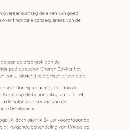
en overeenkomstig de eisen van goed
n over financiële consequenties van de
aande aan de afspraak aan de
nheids-pedicuresalon Charon Bakker het
kan uitsluitend telefonisch of per email.
nt meer dan vijf minuten later dan de
inkorten op de behandeling en toch het
d in de salon aan komen kan de
rium berekenen.
lijk, doch uiterlijk 24 uur voorafgaande
ie bij volgende behandeling van 10% op de