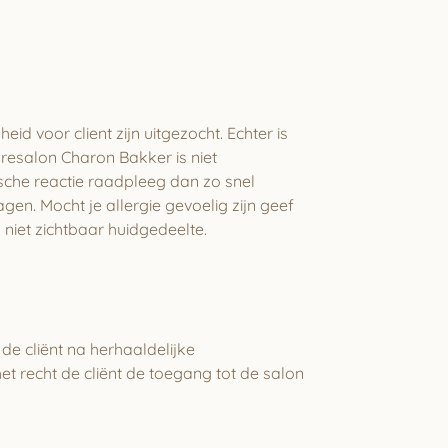
 voor client zijn uitgezocht. Echter is
uresalon Charon Bakker is niet
ische reactie raadpleeg dan zo snel
en. Mocht je allergie gevoelig zijn geef
n niet zichtbaar huidgedeelte.
de cliënt na herhaaldelijke
t recht de cliënt de toegang tot de salon