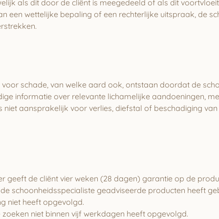
lijk als dit door de cliënt is meegedeeld of als dit voortvloei
 een wettelijke bepaling of een rechterlijke uitspraak, de sch
erstrekken.
k voor schade, van welke aard ook, ontstaan doordat de scho
ledige informatie over relevante lichamelijke aandoeningen, 
s niet aansprakelijk voor verlies, diefstal of beschadiging v
geeft de cliënt vier weken (28 dagen) garantie op de product
de schoonheidsspecialiste geadviseerde producten heeft geb
ng niet heeft opgevolgd.
e zoeken niet binnen vijf werkdagen heeft opgevolgd.