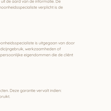
t uit de aard van de informatie. De
oonheidsspecialiste verplicht is de
onheidsspecialiste is uitgegaan van door
medicijngebruik, werkzaamheden of
an persoonlijke eigendommen die de cliënt
en. Deze garantie vervalt indien:
ruikt.