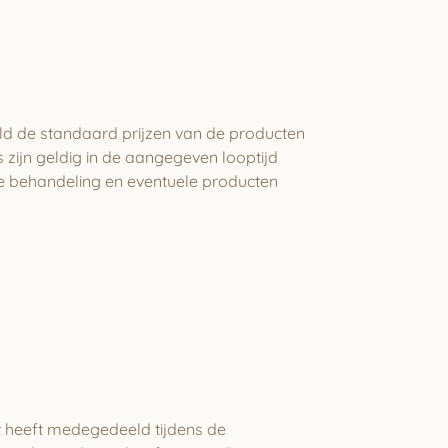
ld de standaard prijzen van de producten
s zijn geldig in de aangegeven looptijd
 de behandeling en eventuele producten
nt heeft medegedeeld tijdens de