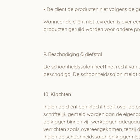
▪
De cliënt de producten niet volgens de g
Wanneer de cliënt niet tevreden is over 
producten geruild worden voor andere pro
9. Beschadiging & diefstal
De schoonheidssalon heeft het recht van d
beschadigd. De schoonheidssalon meldt diefs
10. Klachten
Indien de cliënt een klacht heeft over de
schriftelijk gemeld worden aan de eigen
de klager binnen vijf werkdagen adequaa
verrichten zoals overeengekomen, tenzij di
Indien de schoonheidssalon en klager ni