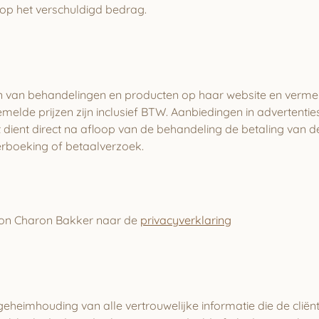
op het verschuldigd bedrag.
en van behandelingen en producten op haar website en verme
melde prijzen zijn inclusief BTW. Aanbiedingen in advertentie
t dient direct na afloop van de behandeling de betaling van
erboeking of betaalverzoek.
lon Charon Bakker naar de
privacyverklaring
 geheimhouding van alle vertrouwelijke informatie die de clië