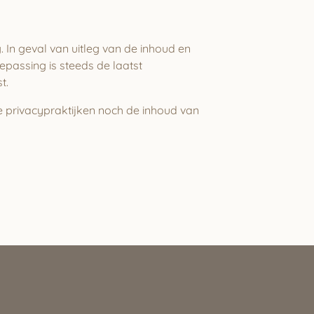
. In geval van
uitleg van de inhoud en
passing is steeds de laatst
t.
e privacypraktijken noch de inhoud van