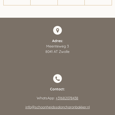
Adres:
Meenteweg 3
8041 AT Zwolle
Contact:
WhatsApp:
+31682078438
info@schoonheidssaloncharonbakker.nl