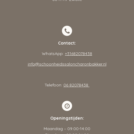
Contact:
WhatsApp:
+31682078438
info@schoonheidssaloncharonbakker.nl
Telefoon:
06 82078438
Openingstijden:
Maandag – 09:00-14:00