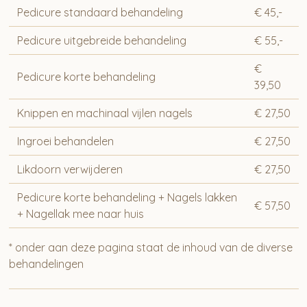
Pedicure standaard behandeling
€ 45,-
Pedicure uitgebreide behandeling
€ 55,-
€
Pedicure korte behandeling
39,50
Knippen en machinaal vijlen nagels
€ 27,50
Ingroei behandelen
€ 27,50
Likdoorn verwijderen
€ 27,50
Pedicure korte behandeling + Nagels lakken
€ 57,50
+ Nagellak mee naar huis
* onder aan deze pagina staat de inhoud van de diverse
behandelingen