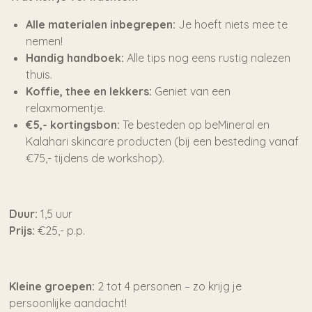
Alle materialen inbegrepen:
Je hoeft niets mee te
nemen!
Handig handboek:
Alle tips nog eens rustig nalezen
thuis.
Koffie, thee en lekkers:
Geniet van een
relaxmomentje.
€5,- kortingsbon:
Te besteden op beMineral en
Kalahari skincare producten (bij een besteding vanaf
€75,- tijdens de workshop).
Duur:
1,5 uur
Prijs:
€25,- p.p.
Kleine groepen:
2 tot 4 personen – zo krijg je
persoonlijke aandacht!