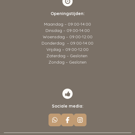
Openingstijden:
Maandag – 09:00-14:00
Dinsdag – 09:00-14:00
Woensdag – 09:00-12:00
Donderdag – 09:00-14:00
Vrijdag – 09:00-12:00
Zaterdag – Gesloten
Zondag – Gesloten
Sociale media:
W
F
I
h
a
n
a
c
s