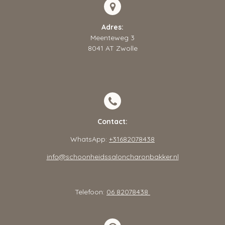
Adres:
Meenteweg 3
8041 AT Zwolle
Contact:
WhatsApp:
+31682078438
info@schoonheidssaloncharonbakker.nl
Telefoon:
06 82078438