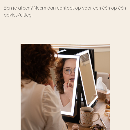
Ben je alleen? Neem dan contact op voor een één op één
advies/uitleg.