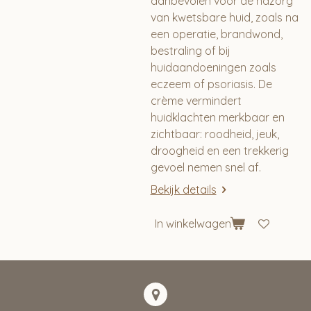
aanbevolen voor de nazorg
van kwetsbare huid, zoals na
een operatie, brandwond,
bestraling of bij
huidaandoeningen zoals
eczeem of psoriasis. De
crème vermindert
huidklachten merkbaar en
zichtbaar: roodheid, jeuk,
droogheid en een trekkerig
gevoel nemen snel af.
Bekijk details
In winkelwagen