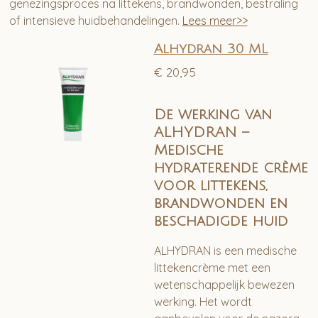
genezingsproces na littekens, brandwonden, bestraling
of intensieve huidbehandelingen.
Lees meer>>
Alhydran 30 ML
€ 20,95
De werking van
ALHYDRAN –
Medische
hydraterende crème
voor littekens,
brandwonden en
beschadigde huid
ALHYDRAN is een medische
littekencrème met een
wetenschappelijk bewezen
werking. Het wordt