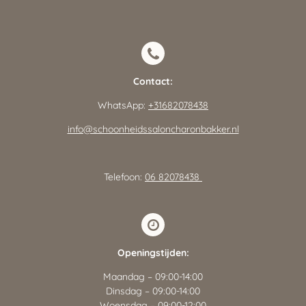
Contact:
WhatsApp:
+31682078438
info@schoonheidssaloncharonbakker.nl
Telefoon:
06 82078438
Openingstijden:
Maandag – 09:00-14:00
Dinsdag – 09:00-14:00
Woensdag – 09:00-12:00