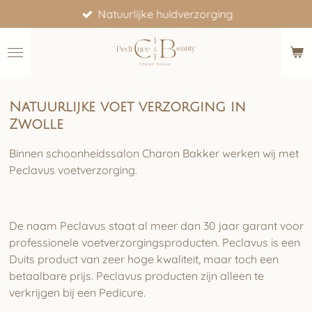
Natuurlijke huidverzorging
Ga
direct
naar
de
hoofdinhoud
Natuurlijke voet verzorging in
Zwolle
Binnen schoonheidssalon Charon Bakker werken wij met
Peclavus voetverzorging.
De naam Peclavus staat al meer dan 30 jaar garant voor
professionele voetverzorgingsproducten. Peclavus is een
Duits product van zeer hoge kwaliteit, maar toch een
betaalbare prijs. Peclavus producten zijn alleen te
verkrijgen bij een Pedicure.