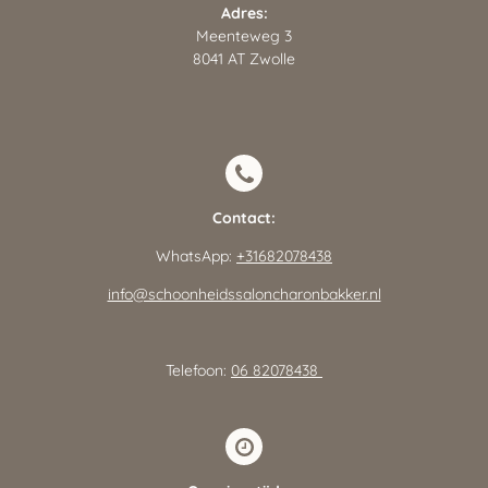
Adres:
Meenteweg 3
8041 AT Zwolle
Contact:
WhatsApp:
+31682078438
info@schoonheidssaloncharonbakker.nl
Telefoon:
06 82078438