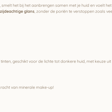
, smelt het bij het aanbrengen samen met je huid en voelt het
 zijdeachtige glans
, zonder de poriën te verstoppen zoals vee
tinten, geschikt voor de lichte tot donkere huid, met keuze ui
 kracht van minerale make-up!