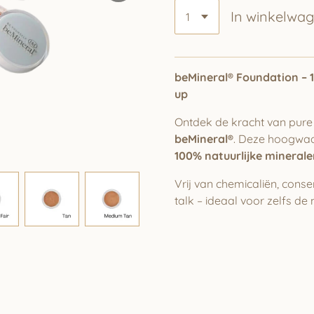
In winkelwa
beMineral® Foundation – 
up
Ontdek de kracht van pure
beMineral®
. Deze hoogwaa
100% natuurlijke mineral
Vrij van chemicaliën, conse
talk – ideaal voor zelfs de