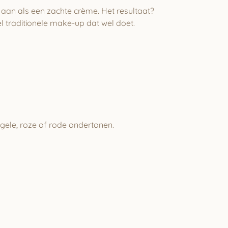
 aan als een zachte crème. Het resultaat?
l traditionele make-up dat wel doet.
t gele, roze of rode ondertonen.