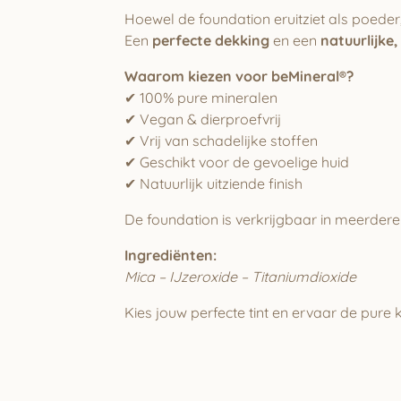
Hoewel de foundation eruitziet als poeder
Een
perfecte dekking
en een
natuurlijke,
Waarom kiezen voor beMineral®?
✔ 100% pure mineralen
✔ Vegan & dierproefvrij
✔ Vrij van schadelijke stoffen
✔ Geschikt voor de gevoelige huid
✔ Natuurlijk uitziende finish
De foundation is verkrijgbaar in meerdere 
Ingrediënten:
Mica – IJzeroxide – Titaniumdioxide
Kies jouw perfecte tint en ervaar de pure