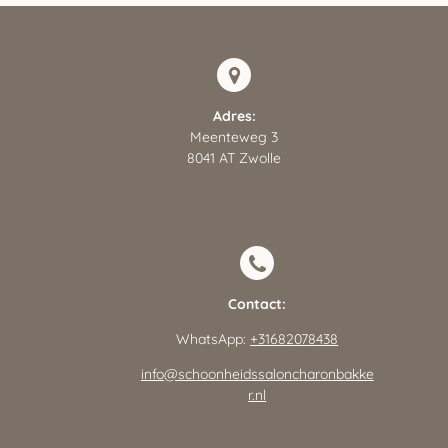
Adres:
Meenteweg 3
8041 AT Zwolle
Contact:
WhatsApp:
+31682078438
info@schoonheidssaloncharonbakke
r.nl