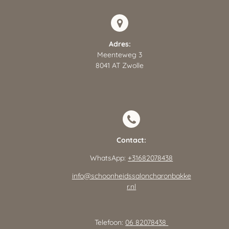
Adres:
Meenteweg 3
8041 AT Zwolle
Contact:
WhatsApp:
+31682078438
info@schoonheidssaloncharonbakke
r.nl
Telefoon:
06 82078438