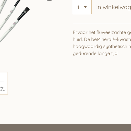
In winkelwa
Ervaar het fluweelzachte 
huid. De beMineral®-kwaste
hoogwaardig synthetisch ma
gedurende lange tijd.