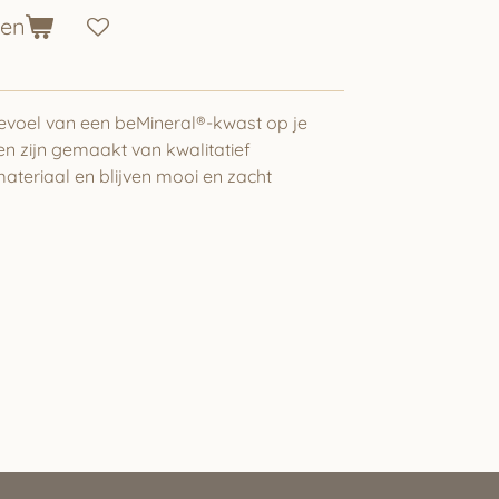
gen
gevoel van een beMineral®-kwast op je
n zijn gemaakt van kwalitatief
teriaal en blijven mooi en zacht