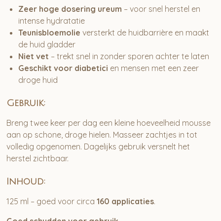
Zeer hoge dosering ureum
– voor snel herstel en
intense hydratatie
Teunisbloemolie
versterkt de huidbarrière en maakt
de huid gladder
Niet vet
– trekt snel in zonder sporen achter te laten
Geschikt voor diabetici
en mensen met een zeer
droge huid
Gebruik:
Breng twee keer per dag een kleine hoeveelheid mousse
aan op schone, droge hielen. Masseer zachtjes in tot
volledig opgenomen. Dagelijks gebruik versnelt het
herstel zichtbaar.
Inhoud:
125 ml – goed voor circa
160 applicaties
.