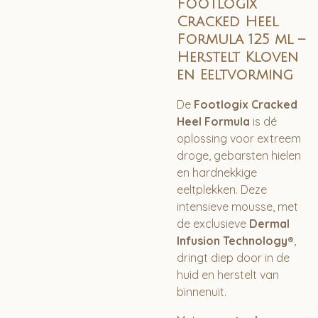
Footlogix
Cracked Heel
Formula 125 ml –
Herstelt Kloven
en Eeltvorming
De
Footlogix Cracked
Heel Formula
is dé
oplossing voor extreem
droge, gebarsten hielen
en hardnekkige
eeltplekken. Deze
intensieve mousse, met
de exclusieve
Dermal
Infusion Technology®
,
dringt diep door in de
huid en herstelt van
binnenuit.