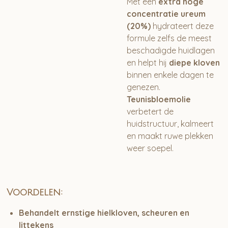
Met een
extra hoge
concentratie ureum
(20%)
hydrateert deze
formule zelfs de meest
beschadigde huidlagen
en helpt hij
diepe kloven
binnen enkele dagen te
genezen.
Teunisbloemolie
verbetert de
huidstructuur, kalmeert
en maakt ruwe plekken
weer soepel.
Voordelen:
Behandelt ernstige hielkloven, scheuren en
littekens