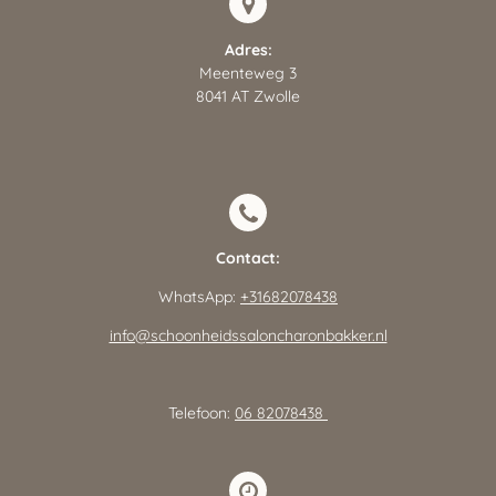
Adres:
Meenteweg 3
8041 AT Zwolle
Contact:
WhatsApp:
+31682078438
info@schoonheidssaloncharonbakker.nl
Telefoon:
06 82078438