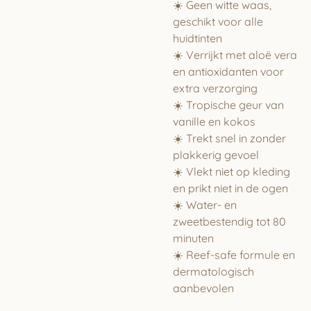
☀️ Geen witte waas,
geschikt voor alle
huidtinten
☀️ Verrijkt met aloë vera
en antioxidanten voor
extra verzorging
☀️ Tropische geur van
vanille en kokos
☀️ Trekt snel in zonder
plakkerig gevoel
☀️ Vlekt niet op kleding
en prikt niet in de ogen
☀️ Water- en
zweetbestendig tot 80
minuten
☀️ Reef-safe formule en
dermatologisch
aanbevolen