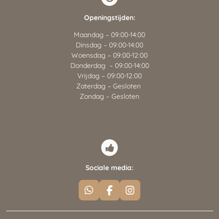
Openingstijden:
Maandag – 09:00-14:00
Dinsdag – 09:00-14:00
Woensdag – 09:00-12:00
Donderdag – 09:00-14:00
Vrijdag – 09:00-12:00
Zaterdag – Gesloten
Zondag – Gesloten
Sociale media:
W
F
I
h
a
n
a
c
s