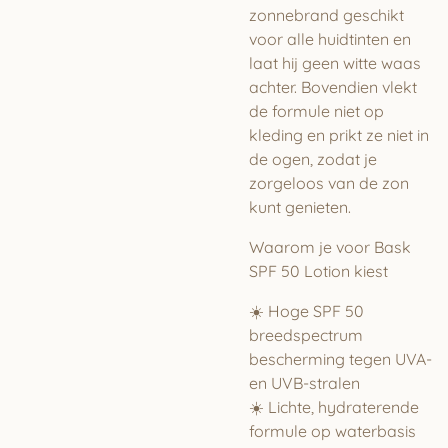
zonnebrand geschikt
voor alle huidtinten en
laat hij geen witte waas
achter. Bovendien vlekt
de formule niet op
kleding en prikt ze niet in
de ogen, zodat je
zorgeloos van de zon
kunt genieten.
Waarom je voor Bask
SPF 50 Lotion kiest
☀️ Hoge SPF 50
breedspectrum
bescherming tegen UVA-
en UVB-stralen
☀️ Lichte, hydraterende
formule op waterbasis