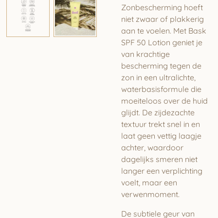
Zonbescherming hoeft
niet zwaar of plakkerig
aan te voelen. Met
Bask
SPF 50 Lotion
geniet je
van krachtige
bescherming tegen de
zon in een ultralichte,
waterbasisformule die
moeiteloos over de huid
glijdt. De zijdezachte
textuur trekt snel in en
laat geen vettig laagje
achter, waardoor
dagelijks smeren niet
langer een verplichting
voelt, maar een
verwenmoment.
De subtiele geur van