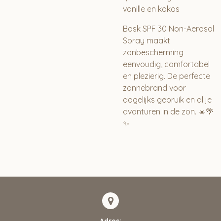
vanille en kokos
Bask SPF 30 Non-Aerosol
Spray
maakt
zonbescherming
eenvoudig, comfortabel
en plezierig. De perfecte
zonnebrand voor
dagelijks gebruik en al je
avonturen in de zon. ☀️🌴
✨