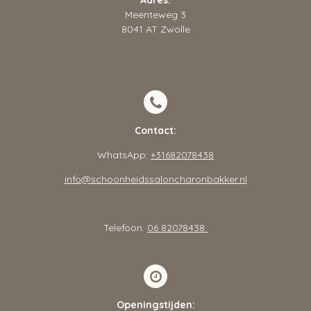
Adres:
Meenteweg 3
8041 AT Zwolle
Contact:
WhatsApp:
+31682078438
info@schoonheidssaloncharonbakker.nl
Telefoon:
06 82078438
Openingstijden: