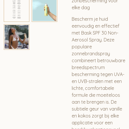
zonbescherming voor
elke dag
Bescherm je huid
eenvoudig en effectief
met
Bask SPF 30 Non-
Aerosol Spray
. Deze
populaire
zonnebrandspray
combineert betrouwbare
breedspectrum
bescherming tegen UVA-
en UVB-stralen met een
lichte, comfortabele
formule die moeiteloos
aan te brengen is. De
subtiele geur van vanille
en kokos zorgt bij elke
applicatie voor een