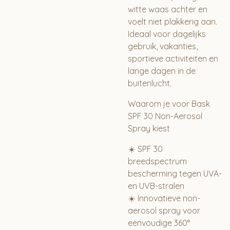
witte waas achter en
voelt niet plakkerig aan.
Ideaal voor dagelijks
gebruik, vakanties,
sportieve activiteiten en
lange dagen in de
buitenlucht.
Waarom je voor Bask
SPF 30 Non-Aerosol
Spray kiest
☀️ SPF 30
breedspectrum
bescherming tegen UVA-
en UVB-stralen
☀️ Innovatieve non-
aerosol spray voor
eenvoudige 360°