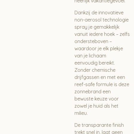
heerlijk vakantiegevoel.
Dankzij de innovatieve
non-aerosol technologie
spray je gemakkelijk
vanuit iedere hoek – zelfs
ondersteboven –
waardoor je elk plekje
van je lichaam
eenvoudig bereikt.
Zonder chemische
drijfgassen en met een
reef-safe formule is deze
zonnebrand een
bewuste keuze voor
zowel je huid als het
milieu.
De transparante finish
trekt snel in, laat geen