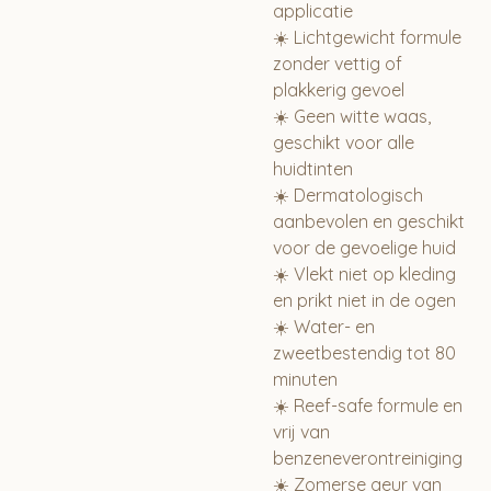
applicatie
☀️ Lichtgewicht formule
zonder vettig of
plakkerig gevoel
☀️ Geen witte waas,
geschikt voor alle
huidtinten
☀️ Dermatologisch
aanbevolen en geschikt
voor de gevoelige huid
☀️ Vlekt niet op kleding
en prikt niet in de ogen
☀️ Water- en
zweetbestendig tot 80
minuten
☀️ Reef-safe formule en
vrij van
benzeneverontreiniging
☀️ Zomerse geur van