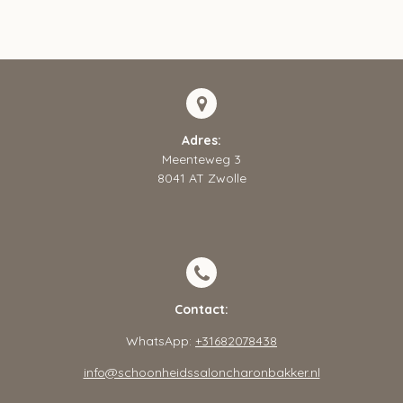
Adres:
Meenteweg 3
8041 AT Zwolle
Contact:
WhatsApp:
+31682078438
info@schoonheidssaloncharonbakker.nl