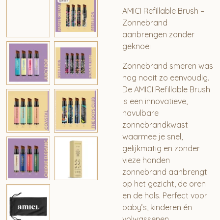
AMICI Refillable Brush –
Zonnebrand
aanbrengen zonder
geknoei
Zonnebrand smeren was
nog nooit zo eenvoudig.
De
AMICI Refillable Brush
is een innovatieve,
navulbare
zonnebrandkwast
waarmee je snel,
gelijkmatig en zonder
vieze handen
zonnebrand aanbrengt
op het gezicht, de oren
en de hals. Perfect voor
baby’s, kinderen én
volwassenen.