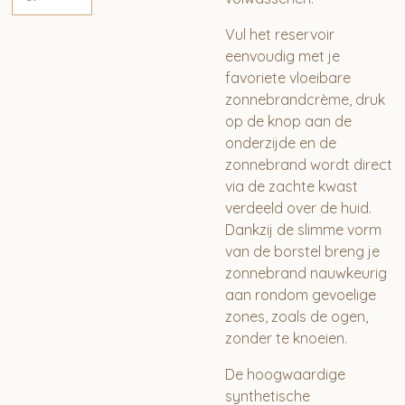
Vul het reservoir
eenvoudig met je
favoriete vloeibare
zonnebrandcrème, druk
op de knop aan de
onderzijde en de
zonnebrand wordt direct
via de zachte kwast
verdeeld over de huid.
Dankzij de slimme vorm
van de borstel breng je
zonnebrand nauwkeurig
aan rondom gevoelige
zones, zoals de ogen,
zonder te knoeien.
De hoogwaardige
synthetische