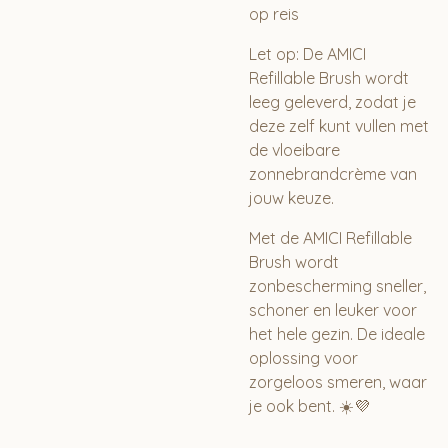
op reis
Let op:
De AMICI
Refillable Brush wordt
leeg geleverd, zodat je
deze zelf kunt vullen met
de vloeibare
zonnebrandcrème van
jouw keuze.
Met de
AMICI Refillable
Brush
wordt
zonbescherming sneller,
schoner en leuker voor
het hele gezin. De ideale
oplossing voor
zorgeloos smeren, waar
je ook bent. ☀️💜