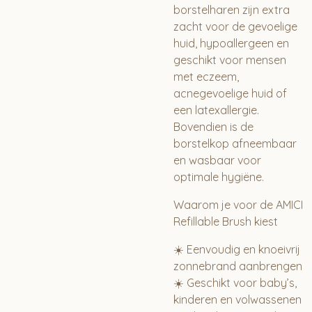
borstelharen zijn extra
zacht voor de gevoelige
huid, hypoallergeen en
geschikt voor mensen
met eczeem,
acnegevoelige huid of
een latexallergie.
Bovendien is de
borstelkop afneembaar
en wasbaar voor
optimale hygiëne.
Waarom je voor de AMICI
Refillable Brush kiest
☀️ Eenvoudig en knoeivrij
zonnebrand aanbrengen
☀️ Geschikt voor baby’s,
kinderen en volwassenen