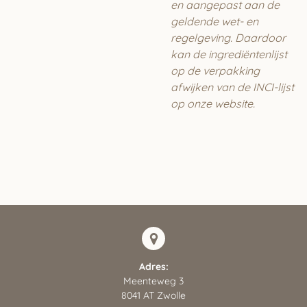
en aangepast aan de
geldende wet- en
regelgeving. Daardoor
kan de ingrediëntenlijst
op de verpakking
afwijken van de INCI-lijst
op onze website.
Adres:
Meenteweg 3
8041 AT Zwolle