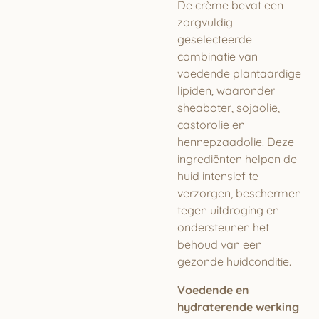
De crème bevat een
zorgvuldig
geselecteerde
combinatie van
voedende plantaardige
lipiden, waaronder
sheaboter, sojaolie,
castorolie en
hennepzaadolie. Deze
ingrediënten helpen de
huid intensief te
verzorgen, beschermen
tegen uitdroging en
ondersteunen het
behoud van een
gezonde huidconditie.
Voedende en
hydraterende werking