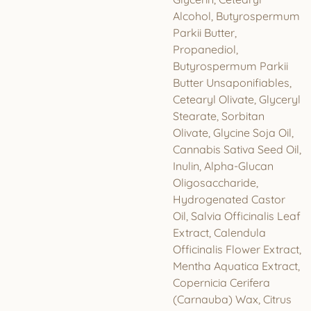
Alcohol, Butyrospermum
Parkii Butter,
Propanediol,
Butyrospermum Parkii
Butter Unsaponifiables,
Cetearyl Olivate, Glyceryl
Stearate, Sorbitan
Olivate, Glycine Soja Oil,
Cannabis Sativa Seed Oil,
Inulin, Alpha-Glucan
Oligosaccharide,
Hydrogenated Castor
Oil, Salvia Officinalis Leaf
Extract, Calendula
Officinalis Flower Extract,
Mentha Aquatica Extract,
Copernicia Cerifera
(Carnauba) Wax, Citrus