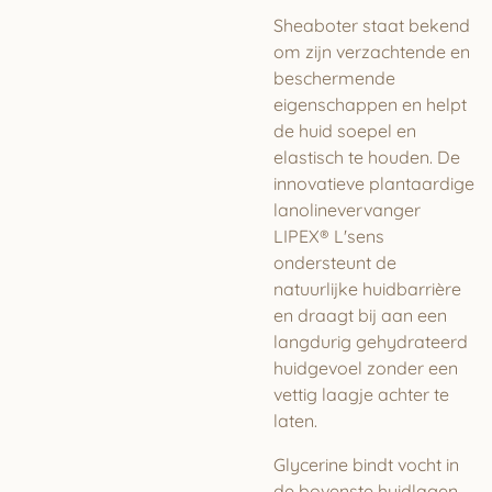
Sheaboter staat bekend
om zijn verzachtende en
beschermende
eigenschappen en helpt
de huid soepel en
elastisch te houden. De
innovatieve plantaardige
lanolinevervanger
LIPEX® L'sens
ondersteunt de
natuurlijke huidbarrière
en draagt bij aan een
langdurig gehydrateerd
huidgevoel zonder een
vettig laagje achter te
laten.
Glycerine bindt vocht in
de bovenste huidlagen