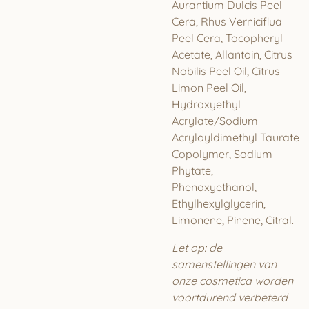
Aurantium Dulcis Peel
Cera, Rhus Verniciflua
Peel Cera, Tocopheryl
Acetate, Allantoin, Citrus
Nobilis Peel Oil, Citrus
Limon Peel Oil,
Hydroxyethyl
Acrylate/Sodium
Acryloyldimethyl Taurate
Copolymer, Sodium
Phytate,
Phenoxyethanol,
Ethylhexylglycerin,
Limonene, Pinene, Citral.
Let op: de
samenstellingen van
onze cosmetica worden
voortdurend verbeterd