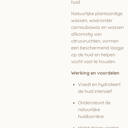
huid.
Natuurlijke plantaardige
wassen, waaronder
carnaubawas en wassen
afkomstig van
citrusvruchten, vormen
een beschermend laagje
op de huid en helpen
vocht vast te houden.
Werking en voordelen
Voedt en hydrateert
de huid intensief.
Ondersteunt de
natuurlijke
huidbarrière.
Helpt droge voeten