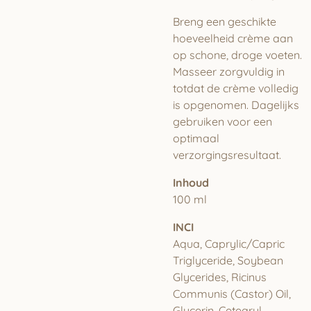
Breng een geschikte
hoeveelheid crème aan
op schone, droge voeten.
Masseer zorgvuldig in
totdat de crème volledig
is opgenomen. Dagelijks
gebruiken voor een
optimaal
verzorgingsresultaat.
Inhoud
100 ml
INCI
Aqua, Caprylic/Capric
Triglyceride, Soybean
Glycerides, Ricinus
Communis (Castor) Oil,
Glycerin, Cetearyl