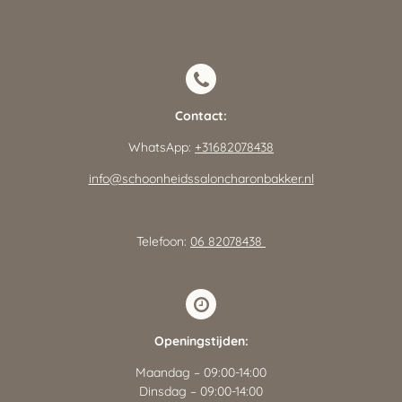
Contact:
WhatsApp:
+31682078438
info@schoonheidssaloncharonbakker.nl
Telefoon:
06 82078438
Openingstijden:
Maandag – 09:00-14:00
Dinsdag – 09:00-14:00