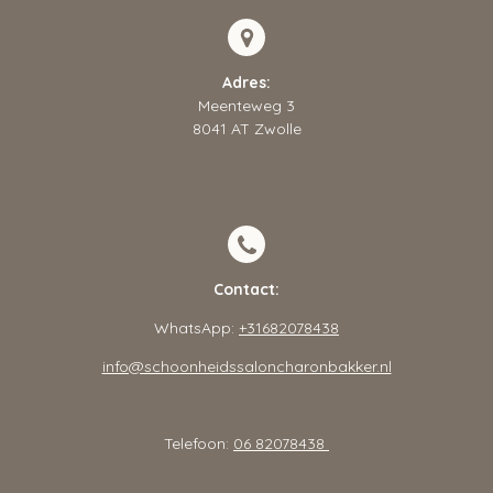
Adres:
Meenteweg 3
8041 AT Zwolle
Contact:
WhatsApp:
+31682078438
info@schoonheidssaloncharonbakker.nl
Telefoon:
06 82078438