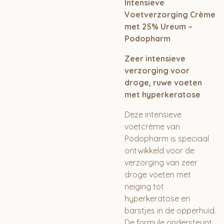
Intensieve
Voetverzorging Crème
met 25% Ureum –
Podopharm
Zeer intensieve
verzorging voor
droge, ruwe voeten
met hyperkeratose
Deze intensieve
voetcrème van
Podopharm is speciaal
ontwikkeld voor de
verzorging van zeer
droge voeten met
neiging tot
hyperkeratose en
barstjes in de opperhuid.
De formule ondersteunt