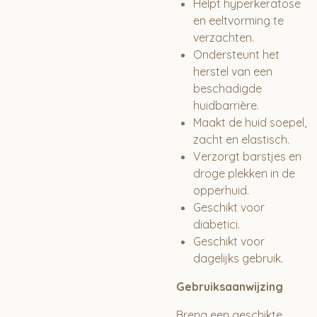
Helpt hyperkeratose
en eeltvorming te
verzachten.
Ondersteunt het
herstel van een
beschadigde
huidbarrière.
Maakt de huid soepel,
zacht en elastisch.
Verzorgt barstjes en
droge plekken in de
opperhuid.
Geschikt voor
diabetici.
Geschikt voor
dagelijks gebruik.
Gebruiksaanwijzing
Breng een geschikte