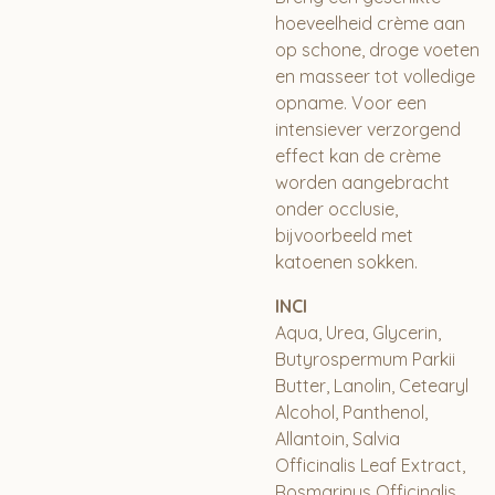
hoeveelheid crème aan
op schone, droge voeten
en masseer tot volledige
opname. Voor een
intensiever verzorgend
effect kan de crème
worden aangebracht
onder occlusie,
bijvoorbeeld met
katoenen sokken.
INCI
Aqua, Urea, Glycerin,
Butyrospermum Parkii
Butter, Lanolin, Cetearyl
Alcohol, Panthenol,
Allantoin, Salvia
Officinalis Leaf Extract,
Rosmarinus Officinalis