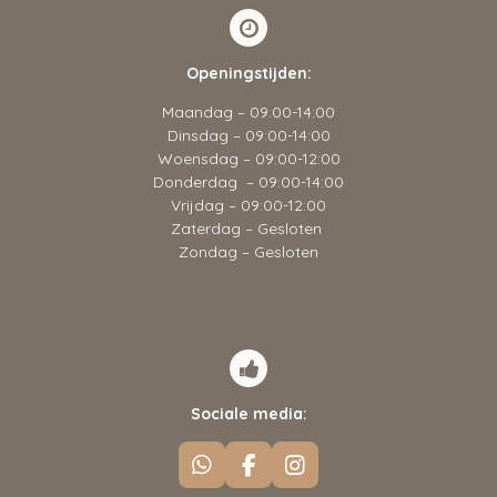
Openingstijden:
Maandag – 09:00-14:00
Dinsdag – 09:00-14:00
Woensdag – 09:00-12:00
Donderdag – 09:00-14:00
Vrijdag – 09:00-12:00
Zaterdag – Gesloten
Zondag – Gesloten
Sociale media:
W
F
I
h
a
n