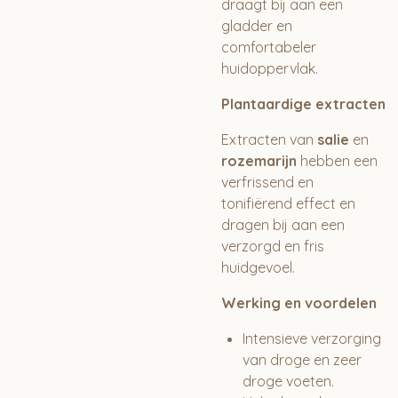
draagt bij aan een
gladder en
comfortabeler
huidoppervlak.
Plantaardige extracten
Extracten van
salie
en
rozemarijn
hebben een
verfrissend en
tonifiërend effect en
dragen bij aan een
verzorgd en fris
huidgevoel.
Werking en voordelen
Intensieve verzorging
van droge en zeer
droge voeten.