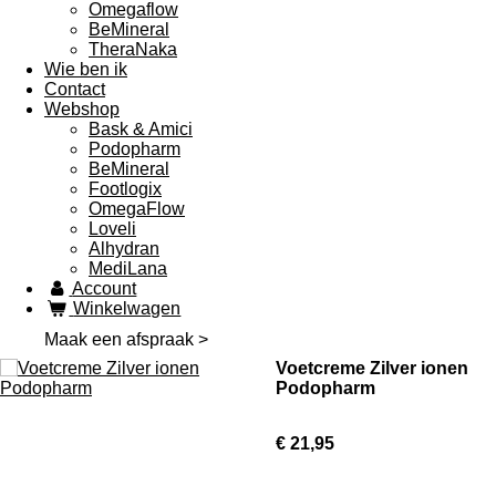
Omegaflow
BeMineral
TheraNaka
Wie ben ik
Contact
Webshop
Bask & Amici
Podopharm
BeMineral
Footlogix
OmegaFlow
Loveli
Alhydran
MediLana
Account
Winkelwagen
Maak een afspraak >
Voetcreme Zilver ionen
Podopharm
€ 21,95