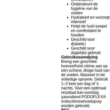
Ondersteunt de
hygiëne van de
voeten
Hydrateert en verzorgt
intensief
Helpt de huid soepel
en comfortabel te
houden
Geschikt voor
diabetici
Geschikt voor
dagelijks gebruik
Gebruiksaanwijzing
Breng een geschikte
hoeveelheid crème aan op
een schone, droge huid van
de voeten. Masseer in tot
volledige opname. Gebruik
1–2 keer per dag of ’s
nachts. Voor een optimaal
resultaat kan overdag
aanvullend PODOFLEX®
Antischimmelvoetspray
worden gebruikt.