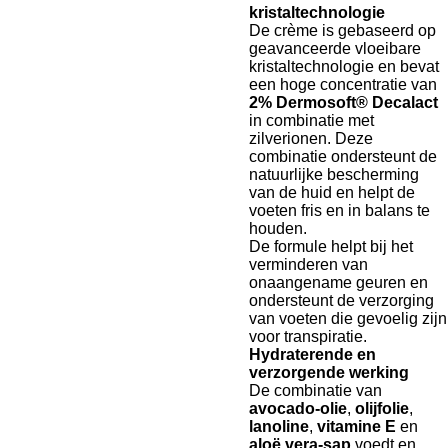
kristaltechnologie
De crème is gebaseerd op
geavanceerde vloeibare
kristaltechnologie en bevat
een hoge concentratie van
2% Dermosoft® Decalact
in combinatie met
zilverionen. Deze
combinatie ondersteunt de
natuurlijke bescherming
van de huid en helpt de
voeten fris en in balans te
houden.
De formule helpt bij het
verminderen van
onaangename geuren en
ondersteunt de verzorging
van voeten die gevoelig zijn
voor transpiratie.
Hydraterende en
verzorgende werking
De combinatie van
avocado-olie
,
olijfolie
,
lanoline
,
vitamine E
en
aloë vera-sap
voedt en