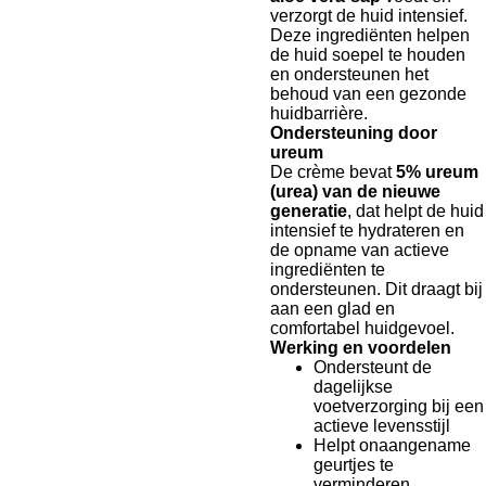
verzorgt de huid intensief.
Deze ingrediënten helpen
de huid soepel te houden
en ondersteunen het
behoud van een gezonde
huidbarrière.
Ondersteuning door
ureum
De crème bevat
5% ureum
(urea) van de nieuwe
generatie
, dat helpt de huid
intensief te hydrateren en
de opname van actieve
ingrediënten te
ondersteunen. Dit draagt bij
aan een glad en
comfortabel huidgevoel.
Werking en voordelen
Ondersteunt de
dagelijkse
voetverzorging bij een
actieve levensstijl
Helpt onaangename
geurtjes te
verminderen