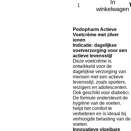
In
winkelwagen
Podopharm Actieve
Voetcrème met zilver
ionen
Indicatie: dagelijkse
voetverzorging voor een
actieve levensstijl
Deze voetcrème is
ontwikkeld voor de
dagelijkse verzorging van
mensen met een actieve
levensstijl, zoals sporters,
reizigers en adolescenten.
Ook geschikt voor diabetici.
De formule ondersteunt de
hygiëne van de voeten,
helpt het comfort te
verbeteren en is ideaal bij
verhoogde belasting van de
voeten.
Innovatieve vloeibare