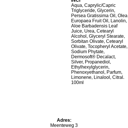
INCI
Aqua, Caprylic/Capric
Triglyceride, Glycerin,
Persea Gratissima Oil, Olea
Europaea Fruit Oil, Lanolin,
Aloe Barbadensis Leaf
Juice, Urea, Cetearyl
Alcohol, Glyceryl Stearate,
Sorbitan Olivate, Cetearyl
Olivate, Tocopheryl Acetate,
Sodium Phytate,
Dermosoft® Decalact,
Silver, Propanediol,
Ethylhexylglycerin,
Phenoxyethanol, Parfum,
Limonene, Linalool, Citral.
100ml
Adres:
Meenteweg 3