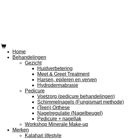
Home
Behandelingen
Gezicht
Huidverbetering
Meet & Greet Treatment
Harsen, epileren en verven
Hydrodermabrasie
Pedicure
Voetzorg (pedicure behandelingen)
Schimmelnagels (Fungismart methode)
(Teen) Orthese
Nagelregulatie (Nagelbeugel)
Pedicure + nagellak
Workshop Minerale Make-up
Merken
Kalahari lifestyle